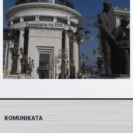
No slides found, please add at least one Slide
Template to the choosen language.
KOMUNIKATA