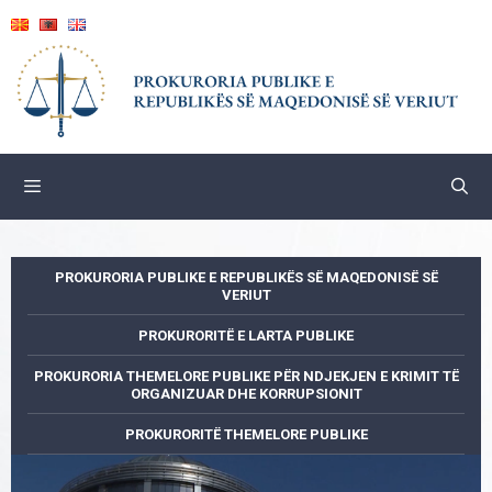
Skip
to
content
PROKURORIA PUBLIKE E REPUBLIKËS SË MAQEDONISË SË
VERIUT
PROKURORITË E LARTA PUBLIKE
PROKURORIA THEMELORE PUBLIKE PËR NDJEKJEN E KRIMIT TË
ORGANIZUAR DHE KORRUPSIONIT
PROKURORITË THEMELORE PUBLIKE