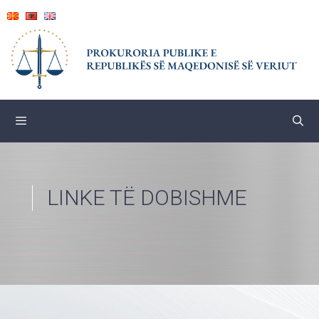
Skip
to
content
LINKE TË DOBISHME