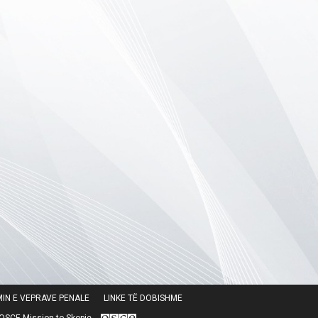
IN E VEPRAVE PENALE
LINKE TË DOBISHME
SCE Mission to Skopje