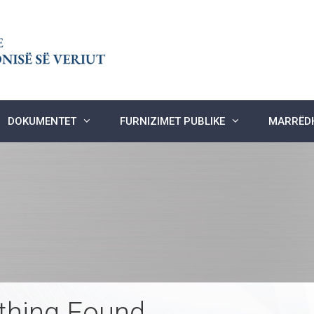
DOKUMENTET
FURNIZIMET PUBLIKE
MARRËDH
thing Found