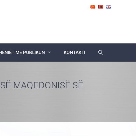
ËNIET ME PUBLIKUN
KONTAKTI
S SË MAQEDONISË SË