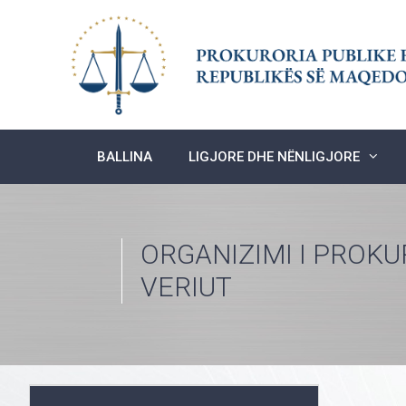
Skip
to
content
BALLINA
LIGJORE DHE NËNLIGJORE
ORGANIZIMI I PROKU
VERIUT