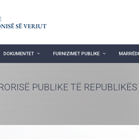
DOKUMENTET
FURNIZIMET PUBLIKE
MARRËDH
RORISË PUBLIKE TË REPUBLIKË