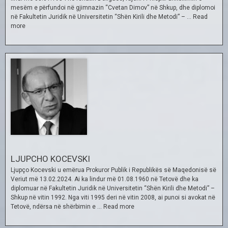
mesëm e përfundoi në gjimnazin “Cvetan Dimov” në Shkup, dhe diplomoi
në Fakultetin Juridik në Universitetin “Shën Kirili dhe Metodi” – …
Read
more
LJUPCHO KOCEVSKI
Ljupço Kocevski u emërua Prokuror Publik i Republikës së Maqedonisë së
Veriut më 13.02.2024. Ai ka lindur më 01.08.1960 në Tetovë dhe ka
diplomuar në Fakultetin Juridik në Universitetin “Shën Kirili dhe Metodi” –
Shkup në vitin 1992. Nga viti 1995 deri në vitin 2008, ai punoi si avokat në
Tetovë, ndërsa në shërbimin e …
Read more