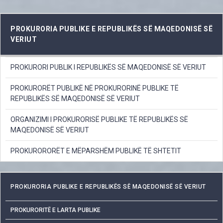
PROKURORIA PUBLIKE E REPUBLIKËS SË MAQEDONISË SË
VERIUT
PROKURORI PUBLIK I REPUBLIKËS SË MAQEDONISË SË VERIUT
PROKURORËT PUBLIKË NË PROKURORINË PUBLIKE TË
REPUBLIKËS SË MAQEDONISË SË VERIUT
ORGANIZIMI I PROKURORISË PUBLIKE TË REPUBLIKËS SË
MAQEDONISË SË VERIUT
PROKURORORËT E MËPARSHËM PUBLIKË TË SHTETIT
PROKURORIA PUBLIKE E REPUBLIKËS SË MAQEDONISË SË VERIUT
PROKURORITË E LARTA PUBLIKE