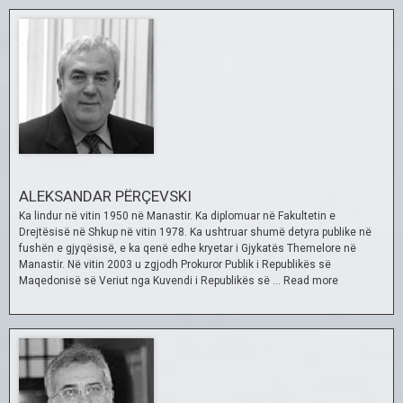
ALEKSANDAR PËRÇEVSKI
Ka lindur në vitin 1950 në Manastir. Ka diplomuar në Fakultetin e
Drejtësisë në Shkup në vitin 1978. Ka ushtruar shumë detyra publike në
fushën e gjyqësisë, e ka qenë edhe kryetar i Gjykatës Themelore në
Manastir. Në vitin 2003 u zgjodh Prokuror Publik i Republikës së
Maqedonisë së Veriut nga Kuvendi i Republikës së …
Read more