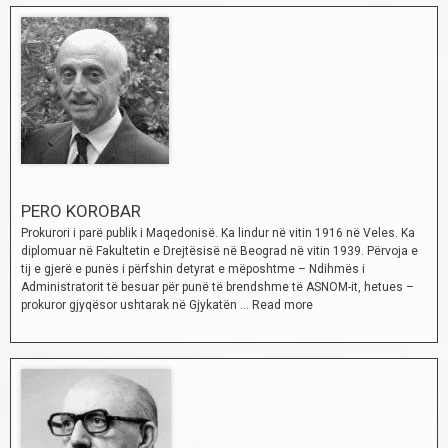
PERO KOROBAR
Prokurori i parë publik i Maqedonisë. Ka lindur në vitin 1916 në Veles. Ka
diplomuar në Fakultetin e Drejtësisë në Beograd në vitin 1939. Përvoja e
tij e gjerë e punës i përfshin detyrat e mëposhtme – Ndihmës i
Administratorit të besuar për punë të brendshme të ASNOM-it, hetues –
prokuror gjyqësor ushtarak në Gjykatën …
Read more