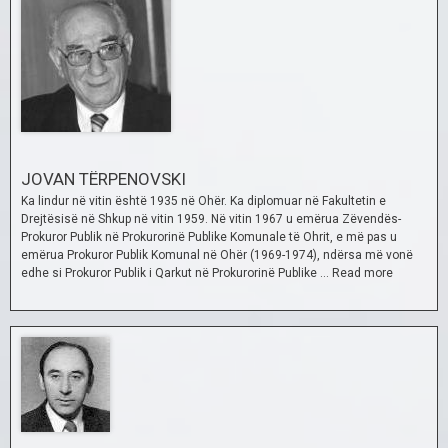
JOVAN TËRPENOVSKI
Ka lindur në vitin është 1935 në Ohër. Ka diplomuar në Fakultetin e
Drejtësisë në Shkup në vitin 1959. Në vitin 1967 u emërua Zëvendës-
Prokuror Publik në Prokurorinë Publike Komunale të Ohrit, e më pas u
emërua Prokuror Publik Komunal në Ohër (1969-1974), ndërsa më vonë
edhe si Prokuror Publik i Qarkut në Prokurorinë Publike …
Read more