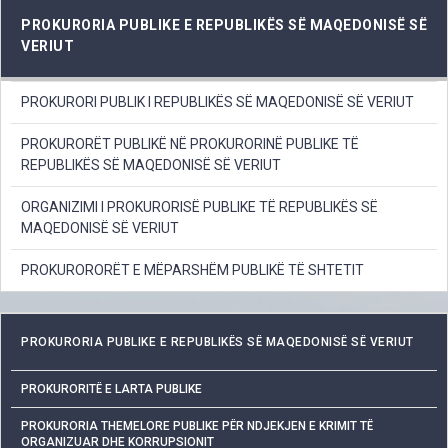
PROKURORIA PUBLIKE E REPUBLIKËS SË MAQEDONISË SË
VERIUT
PROKURORI PUBLIK I REPUBLIKËS SË MAQEDONISË SË VERIUT
PROKURORËT PUBLIKË NË PROKURORINË PUBLIKE TË
REPUBLIKËS SË MAQEDONISË SË VERIUT
ORGANIZIMI I PROKURORISË PUBLIKE TË REPUBLIKËS SË
MAQEDONISË SË VERIUT
PROKURORORËT E MËPARSHËM PUBLIKË TË SHTETIT
PROKURORIA PUBLIKE E REPUBLIKËS SË MAQEDONISË SË VERIUT
PROKURORITË E LARTA PUBLIKE
PROKURORIA THEMELORE PUBLIKE PËR NDJEKJEN E KRIMIT TË
ORGANIZUAR DHE KORRUPSIONIT