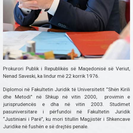
Prokurori Publik i Republikës së Maqedonisë së Veriut,
Nenad Saveski, ka lindur më 22 korrik 1976.
Diplomoi në Fakultetin Juridik të Universitetit ”Shën Kirili
dhe Metodi” në Shkup në vitin 2000, provimin e
jurisprudencës e dha në vitin 2003. Studimet
pasuniversitare i përfundoi në Fakultetin Juridik
“Justiniani i Parë”, ku mori titullin Magjistër i Shkencave
Juridike në fushën e së drejtës penale.