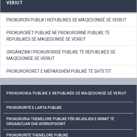
VERIUT
PROKURORI PUBLIK I REPUBLIKËS SË MAQEDONISË SË VERIUT
PROKURORËT PUBLIKË NË PROKURORINË PUBLIKE TË
REPUBLIKËS SË MAQEDONISË SË VERIUT
ORGANIZIMI I PROKURORISË PUBLIKE TË REPUBLIKËS SË
MAQEDONISË SË VERIUT
PROKURORORËT E MËPARSHËM PUBLIKË TË SHTETIT
PROKURORIA PUBLIKE E REPUBLIKËS SË MAQEDONISË SË VERIUT
PROKURORITË E LARTA PUBLIKE
PROKURORIA THEMELORE PUBLIKE PËR NDJEKJEN E KRIMIT TË
ORGANIZUAR DHE KORRUPSIONIT
PROKURORITË THEMELORE PUBLIKE