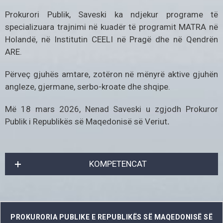
Prokurori Publik, Saveski ka ndjekur programe të
specializuara trajnimi në kuadër të programit MATRA në
Holandë, në Institutin CEELI në Pragë dhe në Qendrën
ARE.
Përveç gjuhës amtare, zotëron në mënyrë aktive gjuhën
angleze, gjermane, serbo-kroate dhe shqipe.
Më 18 mars 2026, Nenad Saveski u zgjodh Prokuror
Publik i Republikës së Maqedonisë së Veriut
.
KOMPETENCAT
PROKURORIA PUBLIKE E REPUBLIKËS SË MAQEDONISË SË