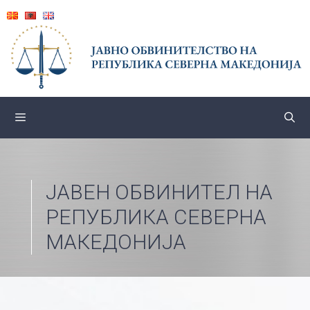
Skip
to
content
ЈАВЕН ОБВИНИТЕЛ НА
РЕПУБЛИКА СЕВЕРНА
МАКЕДОНИЈА