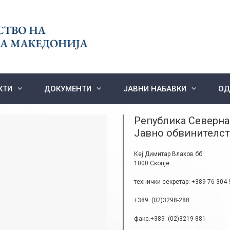
КТИ
ДОКУМЕНТИ
ЈАВНИ НАБАВКИ
ОД
Република Северна
Јавно обвинителст
Кеј Димитар Влахов бб
1000 Скопје
технички секретар: +389 76 304-
+389 (02)3298-288
факс.+389 (02)3219-881