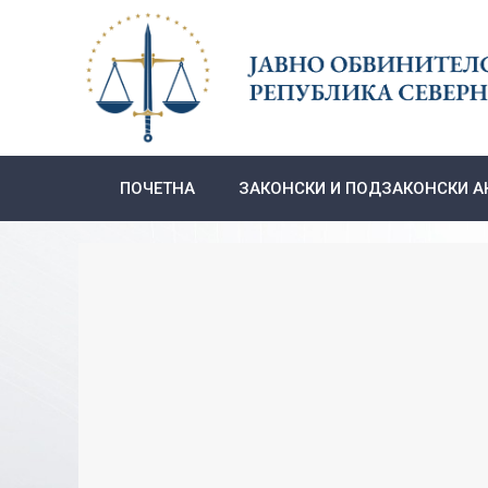
Skip
to
content
ПОЧЕТНА
ЗАКОНСКИ И ПОДЗАКОНСКИ А