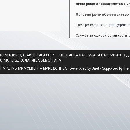
Вишо јавно обвинителство Ск
Основно јавно обвинителство 
Електронска пошта:
jorm@jorm.o
Служба за односи со јавноста:
ФОРМАЦИИ ОД ЈАВЕН КАРАКТЕР
ПОСТАПКА ЗА ПРИЈАВА НА КРИВИЧНО Д
КОРИСТЕЊЕ КОЛАЧИЊА ВЕБ СТРАНА
 РЕПУБЛИКА СЕВЕРНА МАКЕДОНИЈА • Developed by Unet • Supported by the O