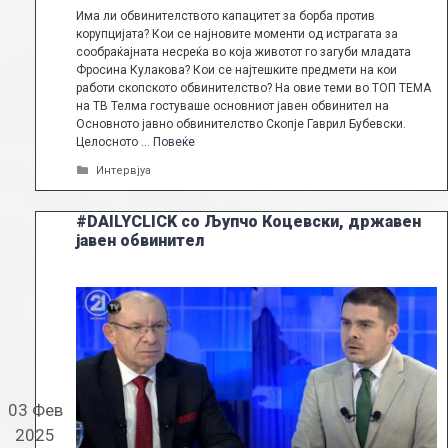
Има ли обвинителството капацитет за борба против
корупцијата? Кои се најновите моменти од истрагата за
сообраќајната несреќа во која животот го загуби младата
Фросина Кулакова? Кои се најтешките предмети на кои
работи скопското обвинителство? На овие теми во ТОП ТЕМА
на ТВ Телма гостуваше основниот јавен обвинител на
Основното јавно обвинителство Скопје Гаврил Бубевски.
Целосното …
Повеќе
Categories
Интервјуа
#DAILYCLICK со Љупчо Коцевски, државен
јавен обвинител
03 Фев
2025