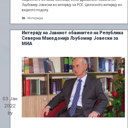
Љубомир Јовески во интервју за РСЕ. Целосното интервју во
видеото подолу.
Categories
Интервјуа
Интервју на Јавниот обвинител на Република
Северна Македонија Љубомир Јовески за
МИА
03 Јан
2022
by