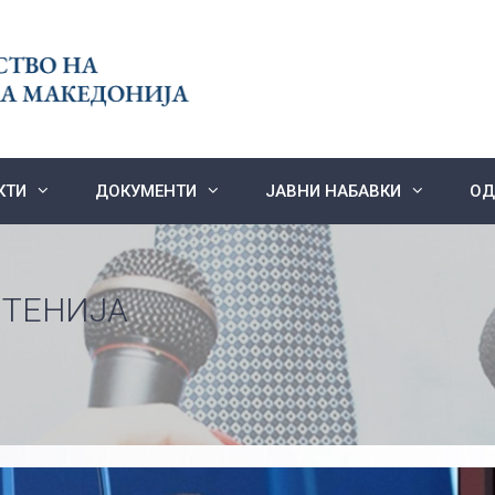
КТИ
ДОКУМЕНТИ
ЈАВНИ НАБАВКИ
ОД
ТЕНИЈА