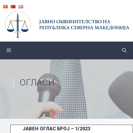
Skip
to
content
ОГЛАСИ
ЈАВЕН ОГЛАС БРОЈ – 1/2023