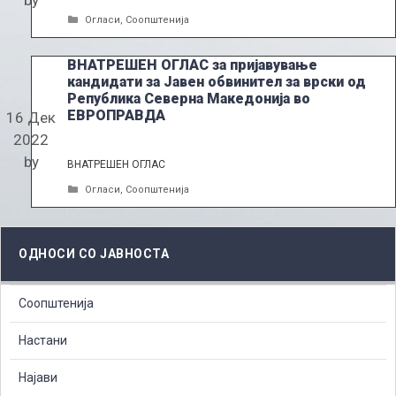
Categories
Огласи
,
Соопштенија
ВНАТРЕШЕН ОГЛАС за пријавување
кандидати за Јавен обвинител за врски од
Република Северна Македонија во
ЕВРОПРАВДА
16 Дек
2022
by
ВНАТРЕШЕН ОГЛАС
Categories
Огласи
,
Соопштенија
ОДНОСИ СО ЈАВНОСТА
Соопштенија
Настани
Најави