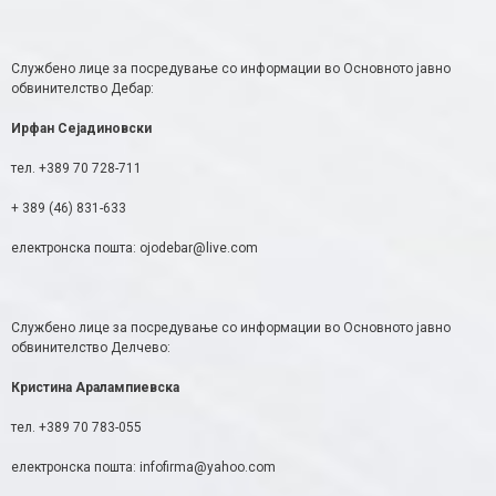
Службено лице за посредување со информации во Основното јавно
обвинителство Дебар:
Ирфан Сејадиновски
тел. +389 70 728-711
+ 389 (46) 831-633
електронска пошта: ojodebar@live.com
Службено лице за посредување со информации во Основното јавно
обвинителство Делчево:
Кристина Аралампиевска
тел. +389 70 783-055
електронска пошта: infofirma@yahoo.com