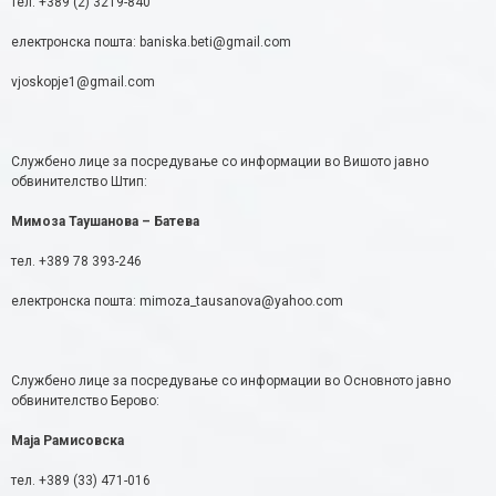
тел. +389 (2) 3219-840
електронска пошта: baniska.beti@gmail.com
vjoskopje1@gmail.com
Службено лице за посредување со информации во Вишото јавно
обвинителство Штип:
Мимоза Таушанова – Батева
тел. +389 78 393-246
електронска пошта: mimoza_tausanova@yahoo.com
Службено лице за посредување со информации во Основното јавно
обвинителство Берово:
Маја Рамисовска
тел. +389 (33) 471-016