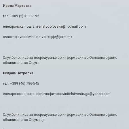
Ирена Маркоска
тел. +389 (2) 3111-192
електронска пошта: irenatodorovska@hotmail.com
osnovnojavnoobvinitelstvoskopje@jorm.mk
Службено лице за посредување со информации во Основното јавно
обвинителство Струга:
Билјана Петреска
тел. +389 (46) 786-545
електронска пошта: osnovnojavnoobvinitelstvostruga@yahoo.com
Службени лица за посредување со информации во Основното јавно
обвинителство Струмица: