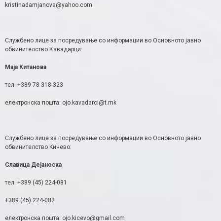
kristinadamjanova@yahoo.com
Службено лице за посредување со информации во Основното јавно
обвинителство Кавадарци:
М
аја Китанова
тел. +389 78 318-323
електронска пошта: ojo.kavadarci@t.mk
Службено лице за посредување со информации во Основното јавно
обвинителство Kичево:
Славица Дејаноска
тел. +389 (45) 224-081
+389 (45) 224-082
електронска пошта: ojo.kicevo@gmail.com