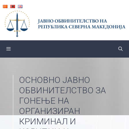
Skip
to
content
ОСНОВНО ЈАВНО
ОБВИНИТЕЛСТВО ЗА
ГОНЕЊЕ НА
ОРГАНИЗИРАН
КРИМИНАЛ И