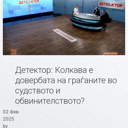
Детектор: Колкава е
довербата на граѓаните во
судството и
обвинителството?
02 Фев
2025
by