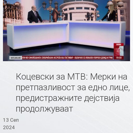
Коцевски за МТВ: Мерки на
претпазливост за едно лице,
предистражните дејствија
продолжуваат
13 Сеп
2024