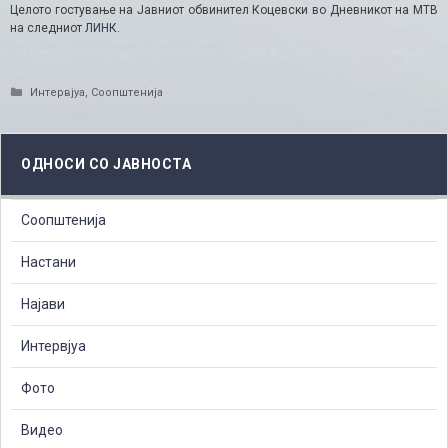
Целото гостување на Јавниот обвинител Коцевски во Дневникот на МТВ
на следниот
ЛИНК
.
Categories
Интервјуа
,
Соопштенија
ОДНОСИ СО ЈАВНОСТА
Соопштенија
Настани
Најави
Интервјуа
Фото
Видео