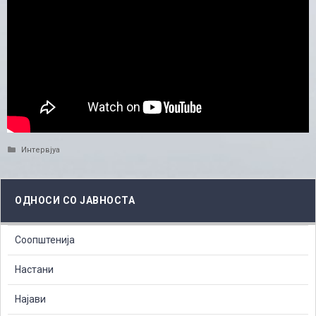
Categories
Интервјуа
ОДНОСИ СО ЈАВНОСТА
Соопштенија
Настани
Најави