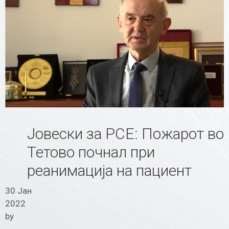
Јовески за РСЕ: Пожарот во
Тетово почнал при
реанимација на пациент
30 Јан
2022
by