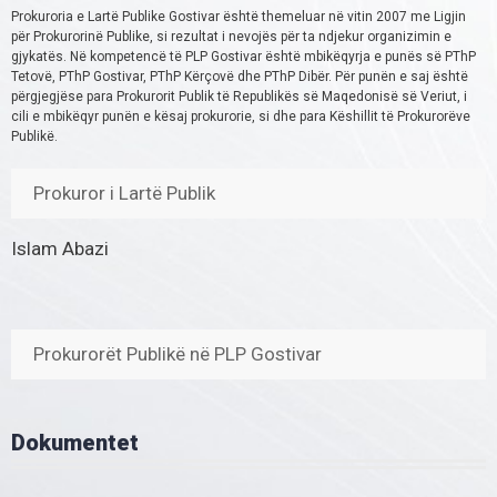
Prokuroria e Lartë Publike Gostivar është themeluar në vitin 2007 me Ligjin
për Prokurorinë Publike, si rezultat i nevojës për ta ndjekur organizimin e
gjykatës. Në kompetencë të PLP Gostivar është mbikëqyrja e punës së PThP
Tetovë, PThP Gostivar, PThP Kërçovë dhe PThP Dibër. Për punën e saj është
përgjegjëse para Prokurorit Publik të Republikës së Maqedonisë së Veriut, i
cili e mbikëqyr punën e kësaj prokurorie, si dhe para Këshillit të Prokurorëve
Publikë.
Prokuror i Lartë Publik
Islam Abazi
Prokurorët Publikë në PLP Gostivar
Dokumentet