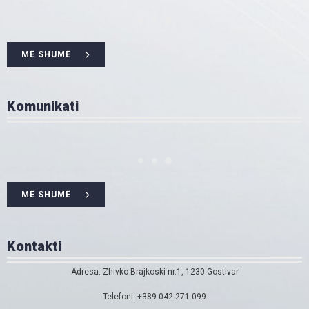
MË SHUMË
Komunikati
MË SHUMË
Kontakti
Adresa: Zhivko Brajkoski nr.1, 1230 Gostivar
Telefoni: +389 042 271 099