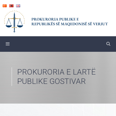
Skip
to
content
PROKURORIA E LARTË
PUBLIKE GOSTIVAR