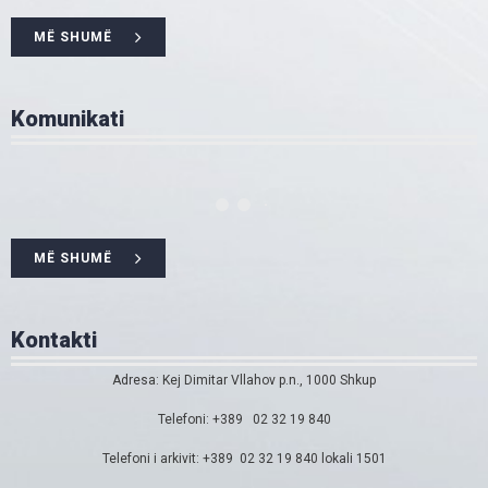
MË SHUMË
Komunikati
MË SHUMË
Kontakti
Adresa: Kej Dimitar Vllahov p.n., 1000 Shkup
Telefoni: +389 02 32 19 840
Telefoni i arkivit: +389 02 32 19 840 lokali 1501