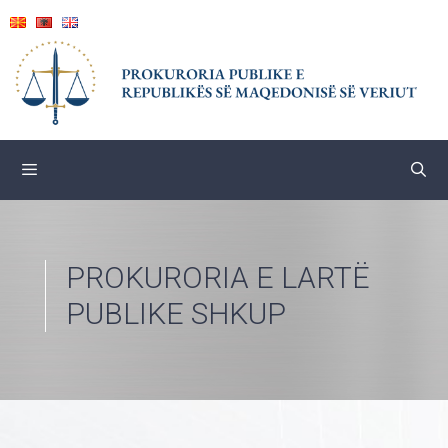
Skip
to
content
PROKURORIA E LARTË
PUBLIKE SHKUP