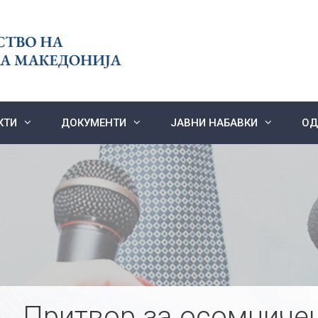
КТИ
ДОКУМЕНТИ
ЈАВНИ НАБАВКИ
ОД
​Притвор за осомниче