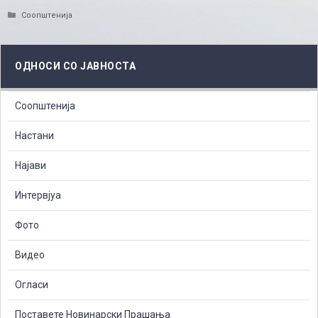
Categories
Соопштенија
ОДНОСИ СО ЈАВНОСТА
Соопштенија
Настани
Најави
Интервјуа
Фото
Видео
Огласи
Поставете Новинарски Прашања