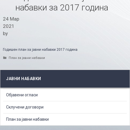
набавки за 2017 година
24 Мар
2021
by
Годишен план за јавни набавки 2017 година
Categories
План за јавни набавки
ЈАВНИ НАБАВКИ
Објавени огласи
Склучени договори
План за јавни набавки