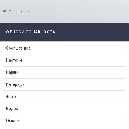
Categories
Соопштенија
ОДНОСИ СО ЈАВНОСТА
Соопштенија
Настани
Најави
Интервјуа
Фото
Видео
Огласи