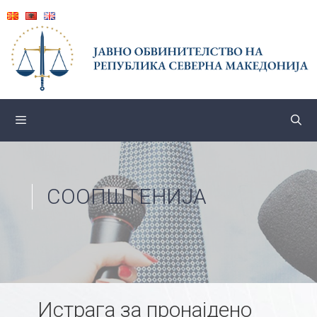
Skip
to
content
СООПШТЕНИЈА
Истрага за пронајдено