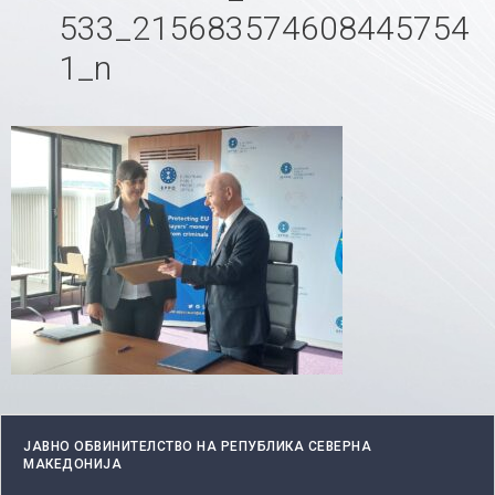
533_215683574608445754
1_n
ЈАВНО ОБВИНИТЕЛСТВО НА РЕПУБЛИКА СЕВЕРНА
МАКЕДОНИЈА