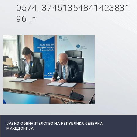
0574_37451354841423831
96_n
ЈАВНО ОБВИНИТЕЛСТВО НА РЕПУБЛИКА СЕВЕРНА
МАКЕДОНИЈА