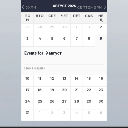
АВГУСТ 2026
ЈУЛИ
СЕПТЕМВРИ
ПО
ВТО
СРЕ
ЧЕТ
ПЕТ
САБ
НЕ
Н
Д
27
28
29
30
31
1
2
3
4
5
6
7
8
9
Events for
9
август
Нема најави
10
11
12
13
14
15
16
17
18
19
20
21
22
23
24
25
26
27
28
29
30
31
1
2
3
4
5
6