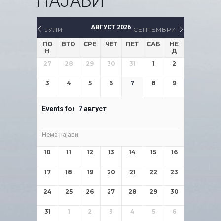
НАЈАВИ
АВГУСТ 2026
ЈУЛИ
СЕПТЕМВРИ
ПО
ВТО
СРЕ
ЧЕТ
ПЕТ
САБ
НЕ
Н
Д
27
28
29
30
31
1
2
3
4
5
6
7
8
9
Events for
7
август
Нема најави
10
11
12
13
14
15
16
17
18
19
20
21
22
23
24
25
26
27
28
29
30
31
1
2
3
4
5
6