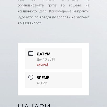
организираната група во вршење на
кривичното дело Криумчарење мигранти.
Судењето со воведните зборови ќе започне
во 11:00 часот.
ДАТУМ
Дек 10 2019
Expired!
ВРЕМЕ
All Day