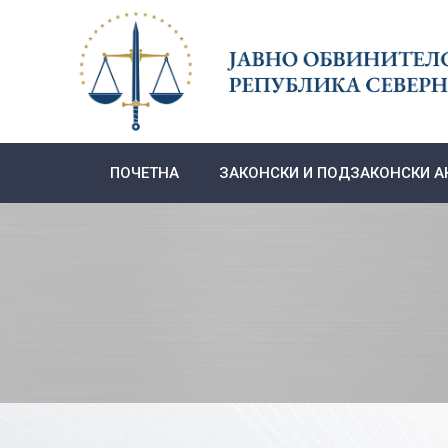
Skip
to
content
ПОЧЕТНА
ЗАКОНСКИ И ПОДЗАКОНСКИ А