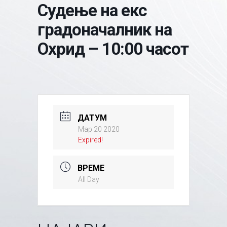
Судење на екс
градоначалник на
Охрид – 10:00 часот
ДАТУМ
Мар 20 2020
Expired!
ВРЕМЕ
All Day