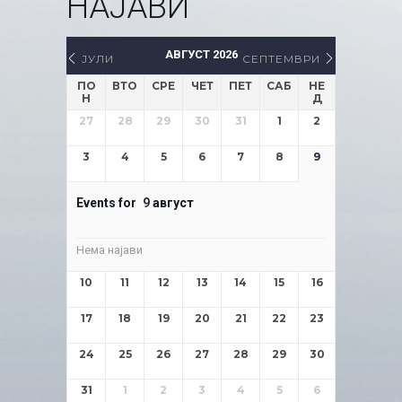
НАЈАВИ
АВГУСТ 2026
ЈУЛИ
СЕПТЕМВРИ
ПО
ВТО
СРЕ
ЧЕТ
ПЕТ
САБ
НЕ
Н
Д
27
28
29
30
31
1
2
3
4
5
6
7
8
9
Events for
9
август
Нема најави
10
11
12
13
14
15
16
17
18
19
20
21
22
23
24
25
26
27
28
29
30
31
1
2
3
4
5
6