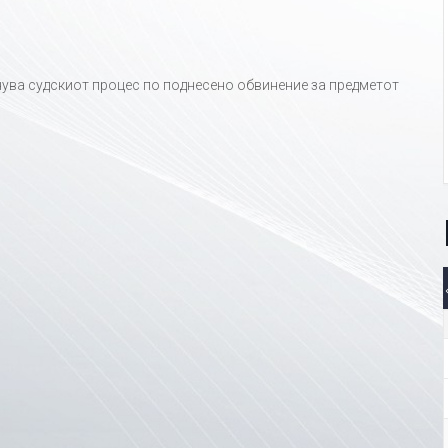
нува судскиот процес по поднесено обвинение за предметот