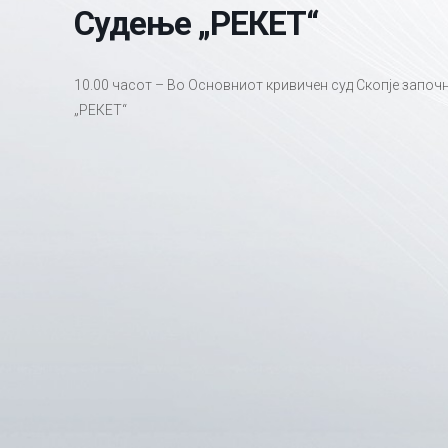
Судење „РЕКЕТ“
10.00 часот – Во Основниот кривичен суд Скопје започ
„РЕКЕТ“