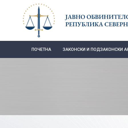
Skip
to
content
ПОЧЕТНА
ЗАКОНСКИ И ПОДЗАКОНСКИ А