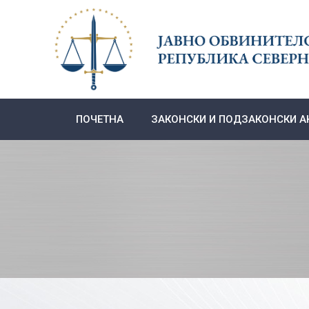
Skip
to
content
ПОЧЕТНА
ЗАКОНСКИ И ПОДЗАКОНСКИ А