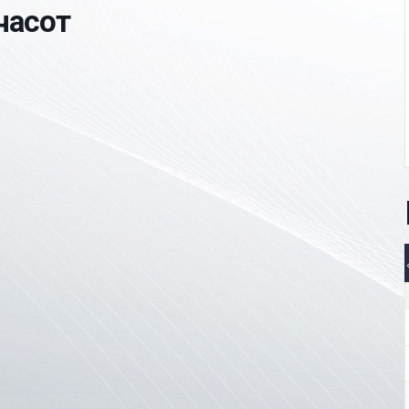
часот