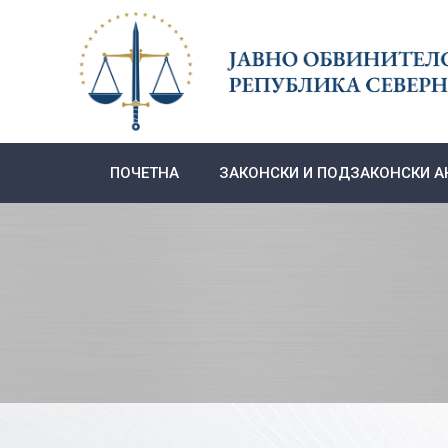
Skip
to
content
ПОЧЕТНА
ЗАКОНСКИ И ПОДЗАКОНСКИ А