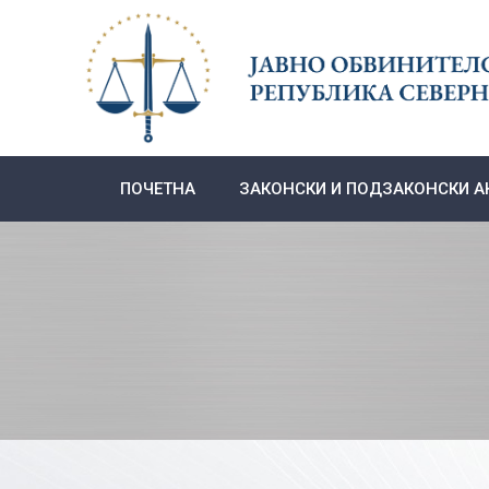
Skip
to
content
ПОЧЕТНА
ЗАКОНСКИ И ПОДЗАКОНСКИ А