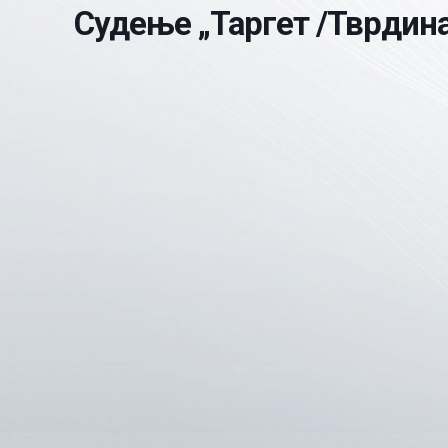
Судење „Таргет /Тврдина