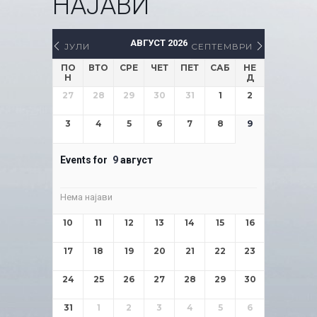
НАЈАВИ
АВГУСТ 2026
ЈУЛИ
СЕПТЕМВРИ
ПО
ВТО
СРЕ
ЧЕТ
ПЕТ
САБ
НЕ
Н
Д
27
28
29
30
31
1
2
3
4
5
6
7
8
9
Events for
9
август
Нема најави
10
11
12
13
14
15
16
17
18
19
20
21
22
23
24
25
26
27
28
29
30
31
1
2
3
4
5
6