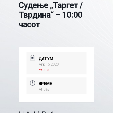
Судење „Таргет /
Тврдина“ – 10:00
часот
ДАТУМ
Апр 15 2020
Expired!
ВРЕМЕ
All Day