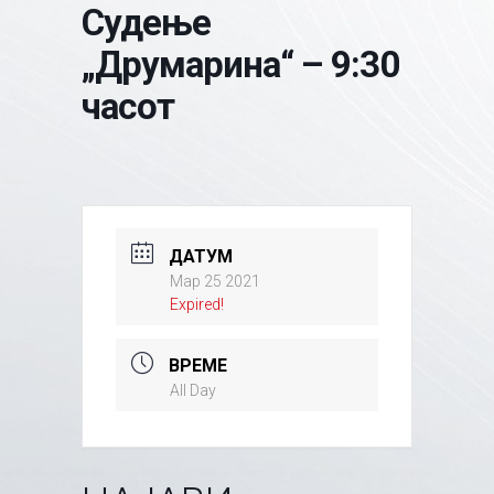
Судење
„Друмарина“ – 9:30
часот
ДАТУМ
Мар 25 2021
Expired!
ВРЕМЕ
All Day