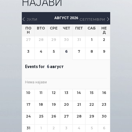
НАЈАВИ
АВГУСТ 2026
ЈУЛИ
СЕПТЕМВРИ
ПО
ВТО
СРЕ
ЧЕТ
ПЕТ
САБ
НЕ
Н
Д
27
28
29
30
31
1
2
3
4
5
6
7
8
9
Events for
6
август
Нема најави
10
11
12
13
14
15
16
17
18
19
20
21
22
23
24
25
26
27
28
29
30
31
1
2
3
4
5
6