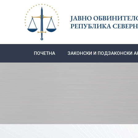
Skip
to
content
ПОЧЕТНА
ЗАКОНСКИ И ПОДЗАКОНСКИ А