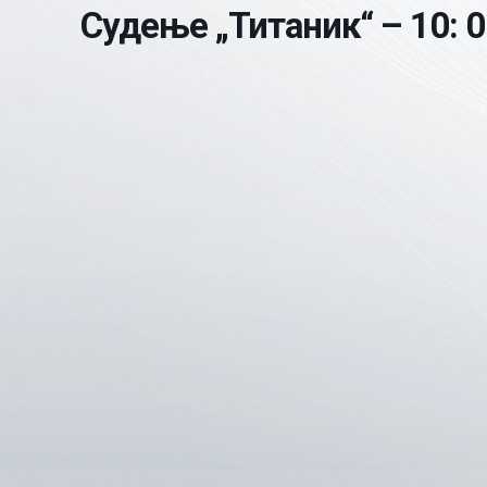
Судење „Титаник“ – 10: 0