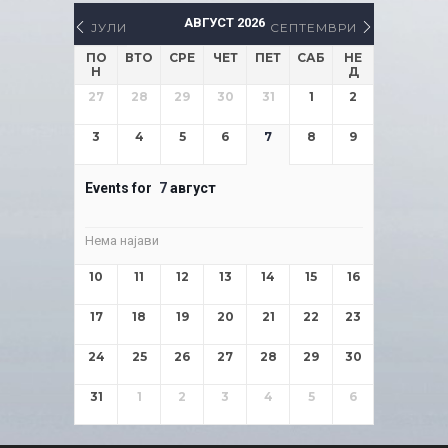
АВГУСТ 2026
ЈУЛИ
СЕПТЕМВРИ
ПО
ВТО
СРЕ
ЧЕТ
ПЕТ
САБ
НЕ
Н
Д
27
28
29
30
31
1
2
3
4
5
6
7
8
9
Events for
7
август
Нема најави
10
11
12
13
14
15
16
17
18
19
20
21
22
23
24
25
26
27
28
29
30
31
1
2
3
4
5
6