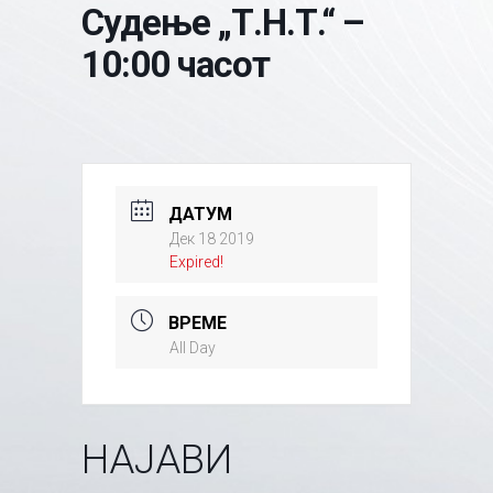
Судење „Т.Н.Т.“ –
10:00 часот
ДАТУМ
Дек 18 2019
Expired!
ВРЕМЕ
All Day
НАЈАВИ