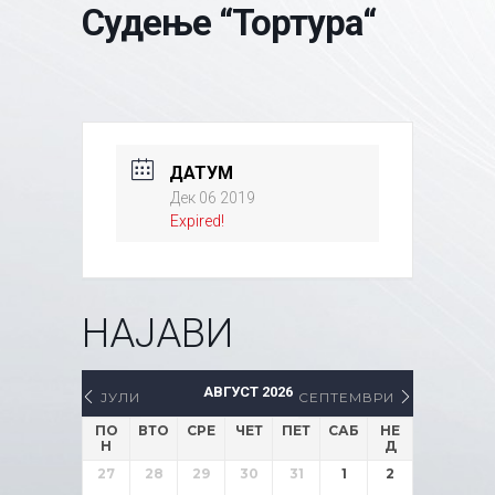
Судење “Тортура“
ДАТУМ
Дек 06 2019
Expired!
НАЈАВИ
АВГУСТ 2026
ЈУЛИ
СЕПТЕМВРИ
ПО
ВТО
СРЕ
ЧЕТ
ПЕТ
САБ
НЕ
Н
Д
27
28
29
30
31
1
2