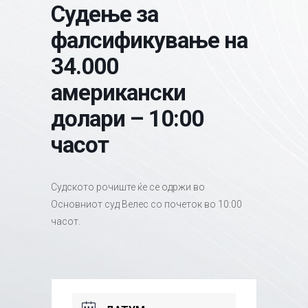
Судење за
фалсификување на
34.000
американски
долари – 10:00
часот
Судското рочиште ќе се одржи во
Основниот суд Велес со почеток во 10:00
часот.