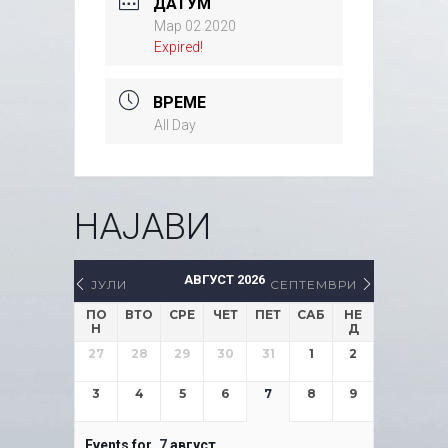
ДАТУМ
Мар 02 2020
Expired!
ВРЕМЕ
All Day
НАЈАВИ
АВГУСТ 2026
ЈУЛИ
СЕПТЕМВРИ
ПО
ВТО
СРЕ
ЧЕТ
ПЕТ
САБ
НЕ
Н
Д
27
28
29
30
31
1
2
3
4
5
6
7
8
9
Events for
7
август