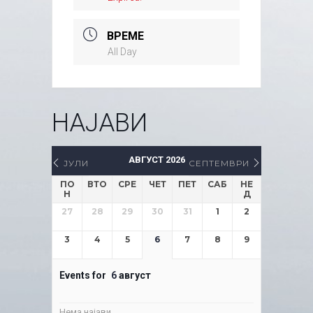
ВРЕМЕ
All Day
НАЈАВИ
АВГУСТ 2026
ЈУЛИ
СЕПТЕМВРИ
ПО
ВТО
СРЕ
ЧЕТ
ПЕТ
САБ
НЕ
Н
Д
27
28
29
30
31
1
2
3
4
5
6
7
8
9
Events for
6
август
Нема најави