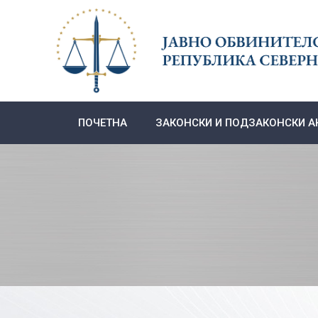
Skip
to
content
ПОЧЕТНА
ЗАКОНСКИ И ПОДЗАКОНСКИ А