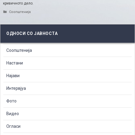
кривичното дело.​
Categories
Соопштенија
ОДНОСИ СО ЈАВНОСТА
Соопштенија
Настани
Најави
Интервјуа
Фото
Видео
Огласи