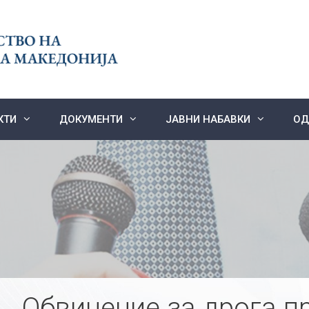
КТИ
ДОКУМЕНТИ
ЈАВНИ НАБАВКИ
ОД
Обвинение за дрога п