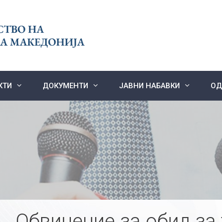
КТИ
ДОКУМЕНТИ
ЈАВНИ НАБАВКИ
ОД
Обвинение за обид за