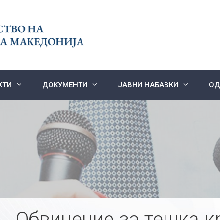
КТИ
ДОКУМЕНТИ
ЈАВНИ НАБАВКИ
ОД
Обвинение за тешка к