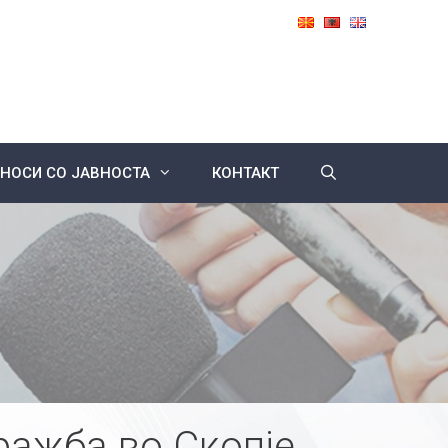
НОСИ СО ЈАВНОСТА
КОНТАКТ
ражба во Скопје