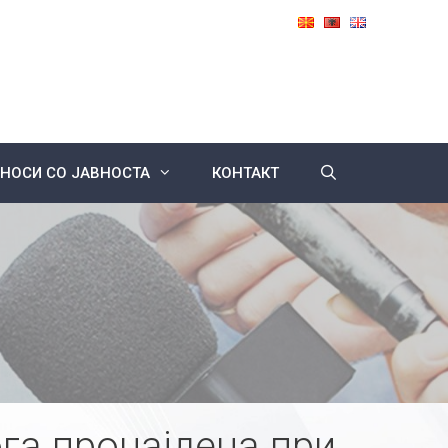
НОСИ СО ЈАВНОСТА
КОНТАКТ
га пронајдена при