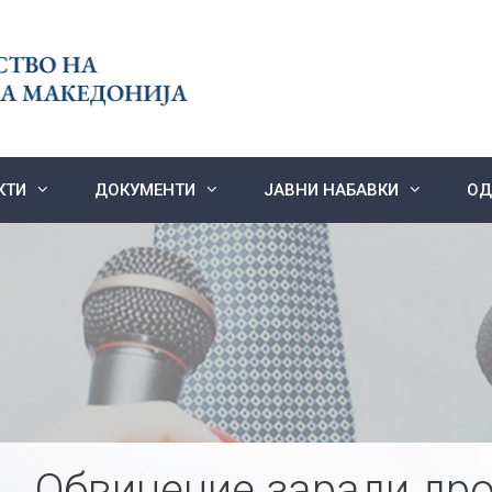
КТИ
ДОКУМЕНТИ
ЈАВНИ НАБАВКИ
ОД
Обвинение заради дро