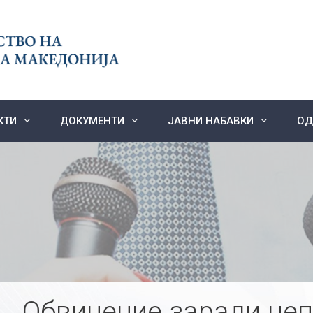
КТИ
ДОКУМЕНТИ
ЈАВНИ НАБАВКИ
ОД
Обвинение заради не