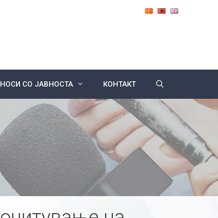
НОСИ СО ЈАВНОСТА
КОНТАКТ
почитување на