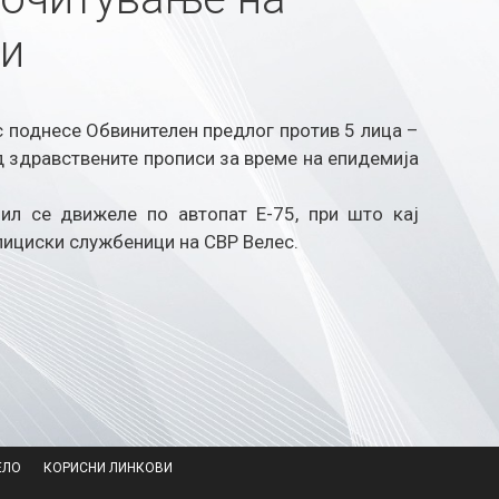
си
с поднесе Обвинителен предлог против 5 лица –
 здравствените прописи за време на епидемија
ил се движеле по автопат Е-75, при што кај
ициски службеници на СВР Велес.​
ЕЛО
КОРИСНИ ЛИНКОВИ