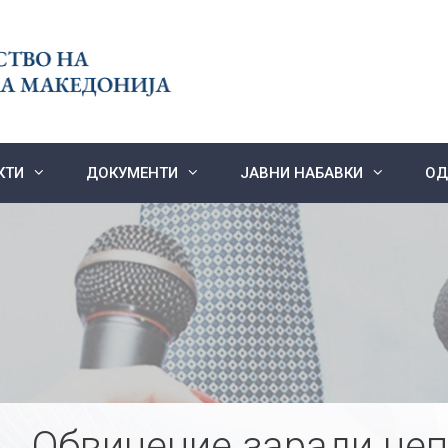
КТИ
ДОКУМЕНТИ
ЈАВНИ НАБАВКИ
ОД
Обвинение заради не