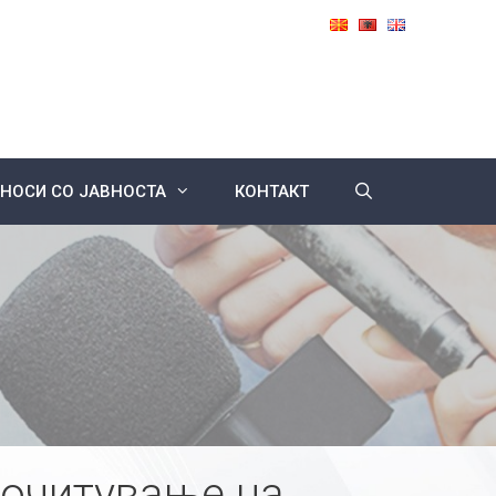
НОСИ СО ЈАВНОСТА
КОНТАКТ
почитување на