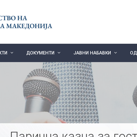
КТИ
ДОКУМЕНТИ
ЈАВНИ НАБАВКИ
ОД
Парична казна за гост