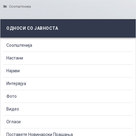
Categories
Соопштенија
ОДНОСИ СО ЈАВНОСТА
Соопштенија
Настани
Најави
Интервјуа
Фото
Видео
Огласи
Поставете Новинарски Прашања